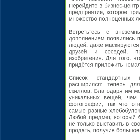
Перейдите в бизнес-центр
предприятие, которое пр
множество полноценных л
Встретьтесь с внезем
дополнением появились п
людей, даже маскируются 
друзей и соседей, п
изобретения. Для того, ч
придётся приложить немал
Список стандартных 
расширился: теперь дл
скиллов. Благодаря им м
уникальных вещей, чем
фотографии, так что от
самые разные хлебобулоч
Любой предмет, который 
не только выставить в с
продать, получив большое