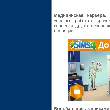
Медицинская карьера.
О
успешно работать врачо
спасении других персона
операции.
Борьба с преступниками