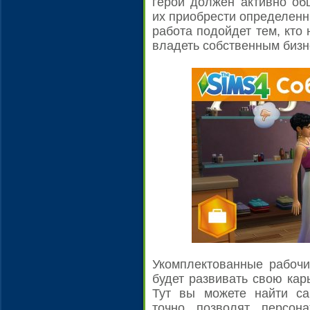
герой должен активно об
их приобрести определенн
работа подойдет тем, кто 
владеть собственным бизн
Укомплектованные рабочи
будет развивать свою кар
Тут вы можете найти са
точно позволят персон